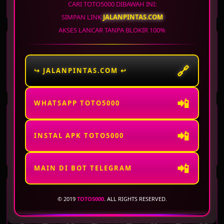
9
2
9
6
9
8
9
0
CARI TOTO5000 DIBAWAH INI:
SIMPAN LINK
JALANPINTAS.COM
AKSES LANCAR TANPA BLOKIR 100%
WASHINGTON DC
ARKANSAS
EVENING
MIDDAY
07 Aug 2026
Periode
:
WSTEV
-
1549
08 Aug 2026
Periode
:
ARKMD
-
1473
🔗
↪ JALANPINTAS.COM ↩
8
1
1
1
4
3
6
4
📲
WHATSAPP TOTO5000
ARKANSAS
VIRGINIA DAY
EVENING
📲
07 Aug 2026
Periode
:
ARKEV
-
1549
08 Aug 2026
Periode
:
VRGD
-
1550
INSTAL APK TOTO5000
7
2
8
0
5
8
0
6
📲
MAIN DI BOT TELEGRAM
VIRGINIA NIGHT
WISCONSIN
© 2019
TOTO5000
. ALL RIGHTS RESERVED.
07 Aug 2026
Periode
:
VRGNT
-
1549
08 Aug 2026
Periode
:
WISCO
-
1550