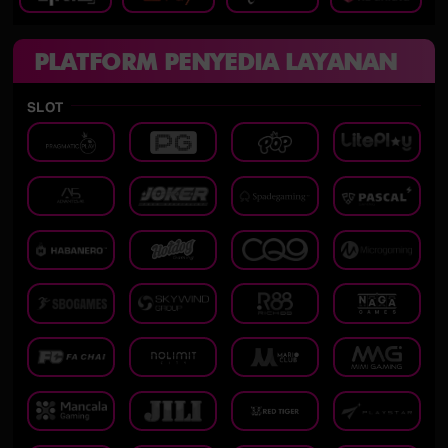
PLATFORM PENYEDIA LAYANAN
SLOT