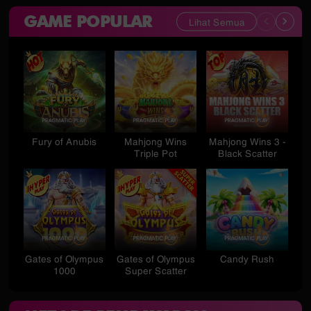
GAME POPULAR
Lihat Semua
Fury of Anubis
Mahjong Wins
Mahjong Wins 3 -
St
Triple Pot
Black Scatter
Gates of Olympus
Gates of Olympus
Candy Rush
S
1000
Super Scatter