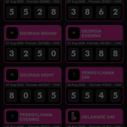
07 Aug 2026
Periode
:
OHIMD
-
1550
07 Aug 2026
Periode
:
OHIEV
-
1549
5
5
2
8
3
8
6
2
GEORGIA
GEORGIA MIDDAY
EVENING
07 Aug 2026
Periode
:
GEOMD
-
1550
07 Aug 2026
Periode
:
GEOEV
-
1549
3
2
5
0
5
3
8
8
PENNSYLVANIA
GEORGIA NIGHT
DAY
07 Aug 2026
Periode
:
GEONT
-
1549
08 Aug 2026
Periode
:
PNSD
-
1549
8
0
5
5
5
5
4
5
PENNSYLVANIA
DELAWARE DAY
EVENING
07 Aug 2026
Periode
:
PNSE
-
1548
08 Aug 2026
Periode
:
DLWD
-
1550