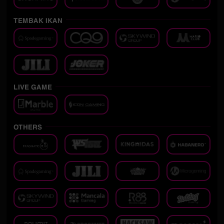
TEMBAK IKAN
LIVE GAME
OTHERS