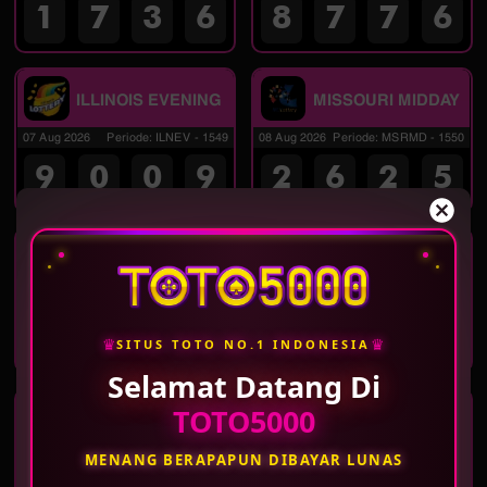
1
7
3
6
8
7
7
6
ILLINOIS EVENING
MISSOURI MIDDAY
07 Aug 2026
Periode
:
ILNEV
-
1549
08 Aug 2026
Periode
:
MSRMD
-
1550
9
0
0
9
2
6
2
5
MISSOURI
MASSACHUSETTS
EVENING
MIDDAY
07 Aug 2026
Periode
:
MSREV
-
1549
08 Aug 2026
Periode
:
MSCMD
-
1550
1
8
7
8
1
2
4
5
♛
♛
SITUS TOTO NO.1 INDONESIA
Selamat Datang Di
MASSACHUSETTS
WASHINGTON DC
TOTO5000
EVENING
MID
07 Aug 2026
Periode
:
MSCEV
-
1549
08 Aug 2026
Periode
:
WSTMD
-
1550
MENANG BERAPAPUN DIBAYAR LUNAS