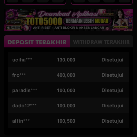
DEPOSIT TERAKHIR
WITHDRAW TERAKHIR
fro***
400,000
Disetujui
paradis***
100,000
Disetujui
dado12***
100,000
Disetujui
alfin***
100,500
Disetujui
bala***
100,000
Disetujui