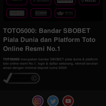
TOTO5000: Bandar SBOBET
Piala Dunia dan Platform Toto
Online Resmi No.1
TOTO5000
merupakan bandar SBOBET piala dunia & platform
toto online resmi No.1. login & daftar sekarang, nikmati taruhan
aman dengan minimal deposit cuma 5000!