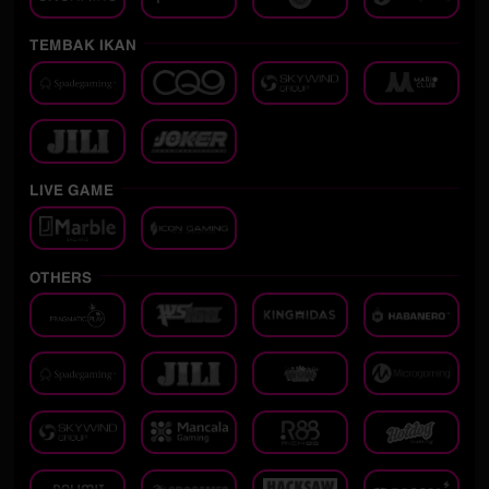
TEMBAK IKAN
LIVE GAME
OTHERS