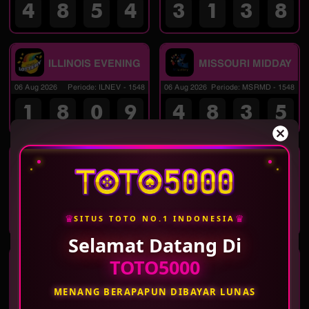
4
8
5
4
3
1
3
8
ILLINOIS EVENING
MISSOURI MIDDAY
06 Aug 2026
Periode
:
ILNEV
-
1548
06 Aug 2026
Periode
:
MSRMD
-
1548
1
8
0
9
4
8
3
5
MISSOURI
MASSACHUSETTS
EVENING
MIDDAY
06 Aug 2026
Periode
:
MSREV
-
1548
06 Aug 2026
Periode
:
MSCMD
-
1548
6
0
1
6
7
5
4
3
♛
♛
SITUS TOTO NO.1 INDONESIA
Selamat Datang Di
MASSACHUSETTS
WASHINGTON DC
TOTO5000
EVENING
MID
06 Aug 2026
Periode
:
MSCEV
-
1548
06 Aug 2026
Periode
:
WSTMD
-
1548
MENANG BERAPAPUN DIBAYAR LUNAS