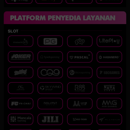
PLATFORM PENYEDIA LAYANAN
SLOT