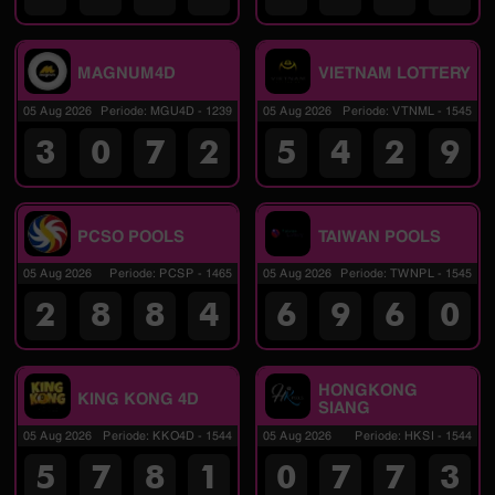
MAGNUM4D
VIETNAM LOTTERY
05 Aug 2026
Periode
:
MGU4D
-
1239
05 Aug 2026
Periode
:
VTNML
-
1545
3
0
7
2
5
4
2
9
PCSO POOLS
TAIWAN POOLS
05 Aug 2026
Periode
:
PCSP
-
1465
05 Aug 2026
Periode
:
TWNPL
-
1545
2
8
8
4
6
9
6
0
HONGKONG
KING KONG 4D
SIANG
05 Aug 2026
Periode
:
KKO4D
-
1544
05 Aug 2026
Periode
:
HKSI
-
1544
5
7
8
1
0
7
7
3