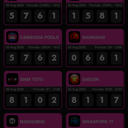
05 Aug 2026
Periode
:
CHNPL
-
1612
05 Aug 2026
Periode
:
JPNPL
-
1612
5
7
6
1
1
5
8
1
CAMBODIA POOLS
SHANGHAI
05 Aug 2026
Periode
:
CBDA
-
1612
05 Aug 2026
Periode
:
SH
-
2256
5
7
6
2
0
6
6
1
SIAM TOTO
SAIGON
05 Aug 2026
Periode
:
ST
-
2159
05 Aug 2026
Periode
:
SGN
-
2144
8
1
0
2
8
1
1
7
MAGNUM45
SINGAPORE 77