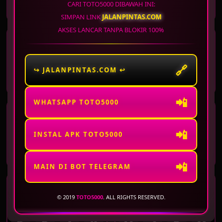
8
7
4
2
8
2
4
7
CARI TOTO5000 DIBAWAH INI:
SIMPAN LINK
JALANPINTAS.COM
AKSES LANCAR TANPA BLOKIR 100%
WASHINGTON DC
ARKANSAS
EVENING
MIDDAY
06 Aug 2026
Periode
:
WSTEV
-
1548
06 Aug 2026
Periode
:
ARKMD
-
1471
🔗
↪ JALANPINTAS.COM ↩
5
8
0
6
8
8
0
4
📲
WHATSAPP TOTO5000
ARKANSAS
VIRGINIA DAY
EVENING
📲
06 Aug 2026
Periode
:
ARKEV
-
1548
06 Aug 2026
Periode
:
VRGD
-
1548
INSTAL APK TOTO5000
2
5
9
3
0
6
2
8
📲
MAIN DI BOT TELEGRAM
VIRGINIA NIGHT
WISCONSIN
© 2019
TOTO5000
. ALL RIGHTS RESERVED.
06 Aug 2026
Periode
:
VRGNT
-
1548
06 Aug 2026
Periode
:
WISCO
-
1548