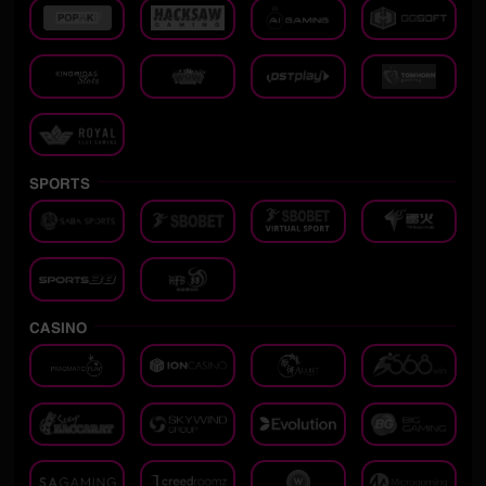
SPORTS
CASINO