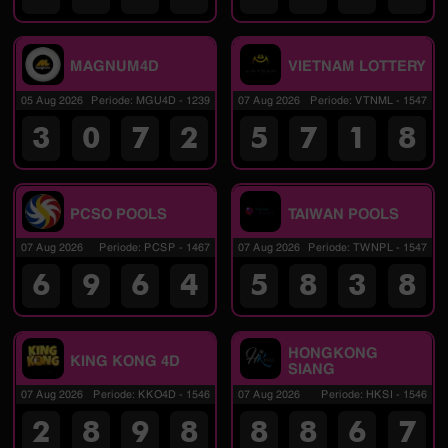
MAGNUM4D
VIETNAM LOTTERY
05 Aug 2026
Periode
:
MGU4D
-
1239
07 Aug 2026
Periode
:
VTNML
-
1547
3
0
7
2
5
7
1
8
PCSO POOLS
TAIWAN POOLS
07 Aug 2026
Periode
:
PCSP
-
1467
07 Aug 2026
Periode
:
TWNPL
-
1547
6
9
6
4
5
8
3
8
HONGKONG
KING KONG 4D
SIANG
07 Aug 2026
Periode
:
KKO4D
-
1546
07 Aug 2026
Periode
:
HKSI
-
1546
2
8
9
8
8
8
6
7