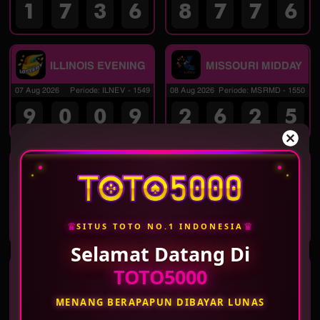
1
7
3
6
8
7
7
6
ILLINOIS EVENING
MISSOURI MIDDAY
07 Aug 2026
Periode
:
ILNEV
-
1549
08 Aug 2026
Periode
:
MSRMD
-
1550
9
0
0
9
2
6
2
5
MISSOURI
MASSACHUSETTS
EVENING
MIDDAY
07 Aug 2026
Periode
:
MSREV
-
1549
08 Aug 2026
Periode
:
MSCMD
-
1550
1
8
7
8
1
2
4
5
♛
♛
SITUS TOTO NO.1 INDONESIA
Selamat Datang Di
MASSACHUSETTS
WASHINGTON DC
TOTO5000
EVENING
MID
07 Aug 2026
Periode
:
MSCEV
-
1549
08 Aug 2026
Periode
:
WSTMD
-
1550
MENANG BERAPAPUN DIBAYAR LUNAS