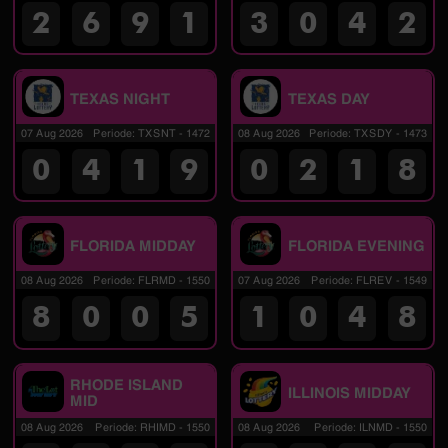
2
6
9
1
3
0
4
2
TEXAS NIGHT
TEXAS DAY
07 Aug 2026
Periode
:
TXSNT
-
1472
08 Aug 2026
Periode
:
TXSDY
-
1473
0
4
1
9
0
2
1
8
FLORIDA MIDDAY
FLORIDA EVENING
08 Aug 2026
Periode
:
FLRMD
-
1550
07 Aug 2026
Periode
:
FLREV
-
1549
8
0
0
5
1
0
4
8
RHODE ISLAND
ILLINOIS MIDDAY
MID
08 Aug 2026
Periode
:
RHIMD
-
1550
08 Aug 2026
Periode
:
ILNMD
-
1550