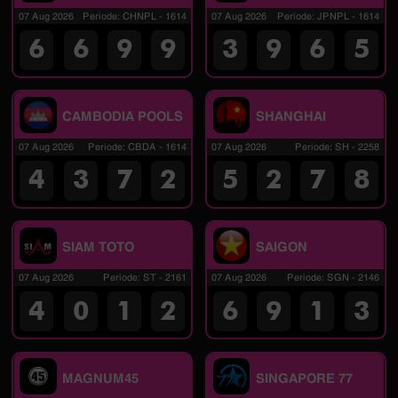
07 Aug 2026
Periode
:
CHNPL
-
1614
07 Aug 2026
Periode
:
JPNPL
-
1614
6
6
9
9
3
9
6
5
CAMBODIA POOLS
SHANGHAI
07 Aug 2026
Periode
:
CBDA
-
1614
07 Aug 2026
Periode
:
SH
-
2258
4
3
7
2
5
2
7
8
SIAM TOTO
SAIGON
07 Aug 2026
Periode
:
ST
-
2161
07 Aug 2026
Periode
:
SGN
-
2146
4
0
1
2
6
9
1
3
MAGNUM45
SINGAPORE 77