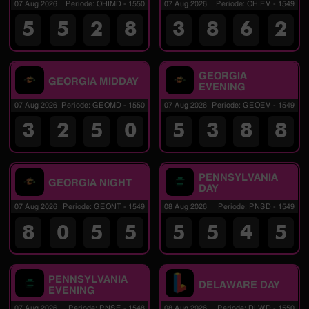
07 Aug 2026
Periode
:
OHIMD
-
1550
07 Aug 2026
Periode
:
OHIEV
-
1549
5
5
2
8
3
8
6
2
GEORGIA
GEORGIA MIDDAY
EVENING
07 Aug 2026
Periode
:
GEOMD
-
1550
07 Aug 2026
Periode
:
GEOEV
-
1549
3
2
5
0
5
3
8
8
PENNSYLVANIA
GEORGIA NIGHT
DAY
07 Aug 2026
Periode
:
GEONT
-
1549
08 Aug 2026
Periode
:
PNSD
-
1549
8
0
5
5
5
5
4
5
PENNSYLVANIA
DELAWARE DAY
EVENING
07 Aug 2026
Periode
:
PNSE
-
1548
08 Aug 2026
Periode
:
DLWD
-
1550