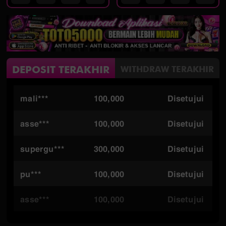
DEPOSIT TERAKHIR
WITHDRAW TERAKHIR
mali***
100,000
Disetujui
asse***
100,000
Disetujui
supergu***
300,000
Disetujui
pu***
100,000
Disetujui
asse***
100,000
Disetujui