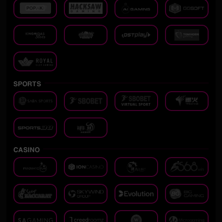
SPORTS
CASINO