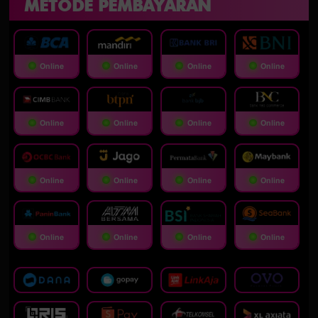
METODE PEMBAYARAN
Online
Online
Online
Online
Online
Online
Online
Online
Online
Online
Online
Online
Online
Online
Online
Online