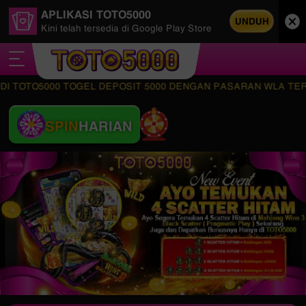
APLIKASI TOTO5000
UNDUH
Kini telah tersedia di Google Play Store
O5000 TOGEL DEPOSIT 5000 DENGAN PASARAN WLA TERLENGKAP
SPIN
HARIAN