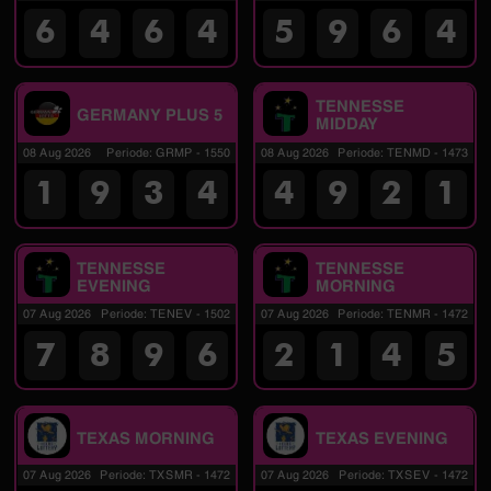
6
4
6
4
5
9
6
4
TENNESSE
GERMANY PLUS 5
MIDDAY
08 Aug 2026
Periode
:
GRMP
-
1550
08 Aug 2026
Periode
:
TENMD
-
1473
1
9
3
4
4
9
2
1
TENNESSE
TENNESSE
EVENING
MORNING
07 Aug 2026
Periode
:
TENEV
-
1502
07 Aug 2026
Periode
:
TENMR
-
1472
7
8
9
6
2
1
4
5
TEXAS MORNING
TEXAS EVENING
07 Aug 2026
Periode
:
TXSMR
-
1472
07 Aug 2026
Periode
:
TXSEV
-
1472