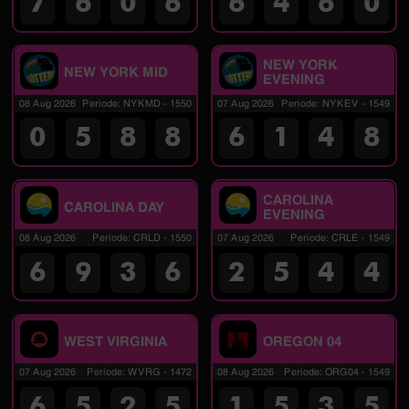
7
6
0
6
6
4
6
0
NEW YORK
NEW YORK MID
EVENING
08 Aug 2026
Periode
:
NYKMD
-
1550
07 Aug 2026
Periode
:
NYKEV
-
1549
0
5
8
8
6
1
4
8
CAROLINA
CAROLINA DAY
EVENING
08 Aug 2026
Periode
:
CRLD
-
1550
07 Aug 2026
Periode
:
CRLE
-
1549
6
9
3
6
2
5
4
4
WEST VIRGINIA
OREGON 04
07 Aug 2026
Periode
:
WVRG
-
1472
08 Aug 2026
Periode
:
ORG04
-
1549
6
5
2
5
1
5
3
5