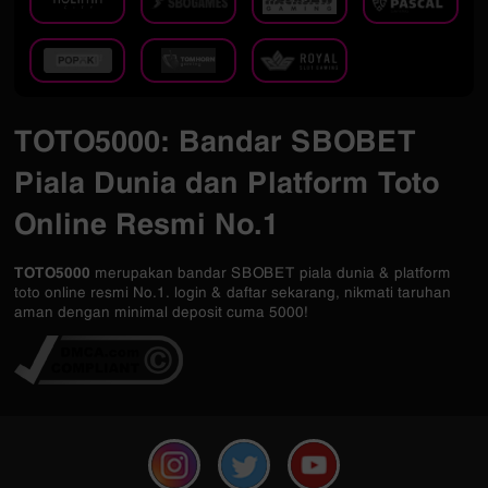
TOTO5000: Bandar SBOBET
Piala Dunia dan Platform Toto
Online Resmi No.1
TOTO5000
merupakan bandar SBOBET piala dunia & platform
toto online resmi No.1. login & daftar sekarang, nikmati taruhan
aman dengan minimal deposit cuma 5000!