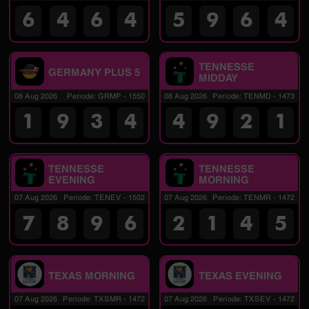
6
4
6
4
5
9
6
4
TENNESSE
GERMANY PLUS 5
MIDDAY
08 Aug 2026
Periode
:
GRMP
-
1550
08 Aug 2026
Periode
:
TENMD
-
1473
1
9
3
4
4
9
2
1
TENNESSE
TENNESSE
EVENING
MORNING
07 Aug 2026
Periode
:
TENEV
-
1502
07 Aug 2026
Periode
:
TENMR
-
1472
7
8
9
6
2
1
4
5
TEXAS MORNING
TEXAS EVENING
07 Aug 2026
Periode
:
TXSMR
-
1472
07 Aug 2026
Periode
:
TXSEV
-
1472