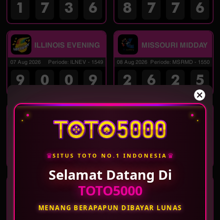
1
7
3
6
8
7
7
6
ILLINOIS EVENING
MISSOURI MIDDAY
07 Aug 2026
Periode
:
ILNEV
-
1549
08 Aug 2026
Periode
:
MSRMD
-
1550
9
0
0
9
2
6
2
5
MISSOURI
MASSACHUSETTS
EVENING
MIDDAY
07 Aug 2026
Periode
:
MSREV
-
1549
08 Aug 2026
Periode
:
MSCMD
-
1550
1
8
7
8
1
2
4
5
♛
♛
SITUS TOTO NO.1 INDONESIA
Selamat Datang Di
MASSACHUSETTS
WASHINGTON DC
TOTO5000
EVENING
MID
07 Aug 2026
Periode
:
MSCEV
-
1549
08 Aug 2026
Periode
:
WSTMD
-
1550
MENANG BERAPAPUN DIBAYAR LUNAS