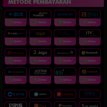
METODE PEMBAYARAN
Online
Online
Online
Online
Online
Online
Online
Online
Online
Online
Online
Online
Online
Online
Online
Online