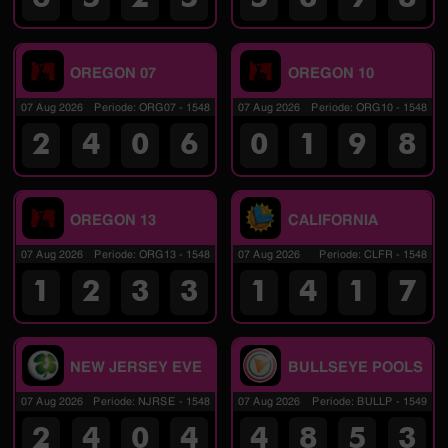
OREGON 07
OREGON 10
07 Aug 2026
Periode
:
ORG07
-
1548
07 Aug 2026
Periode
:
ORG10
-
1548
2
4
0
6
0
1
9
8
OREGON 13
CALIFORNIA
07 Aug 2026
Periode
:
ORG13
-
1548
07 Aug 2026
Periode
:
CLFR
-
1548
1
2
3
3
1
4
1
7
NEW JERSEY EVE
BULLSEYE POOLS
07 Aug 2026
Periode
:
NJRSE
-
1548
07 Aug 2026
Periode
:
BULLP
-
1549
2
4
0
4
4
8
5
3