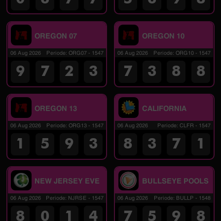
OREGON 07
OREGON 10
06 Aug 2026
Periode
:
ORG07
-
1547
06 Aug 2026
Periode
:
ORG10
-
1547
9
7
2
3
7
3
8
8
OREGON 13
CALIFORNIA
06 Aug 2026
Periode
:
ORG13
-
1547
06 Aug 2026
Periode
:
CLFR
-
1547
1
5
9
3
8
3
7
1
NEW JERSEY EVE
BULLSEYE POOLS
06 Aug 2026
Periode
:
NJRSE
-
1547
06 Aug 2026
Periode
:
BULLP
-
1548
8
0
1
4
7
5
9
8