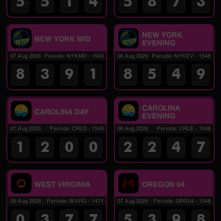
5
5
1
4
5
8
7
3
NEW YORK
NEW YORK MID
EVENING
07 Aug 2026
Periode
:
NYKMD
-
1549
06 Aug 2026
Periode
:
NYKEV
-
1548
8
3
9
1
8
5
4
9
CAROLINA
CAROLINA DAY
EVENING
07 Aug 2026
Periode
:
CRLD
-
1549
06 Aug 2026
Periode
:
CRLE
-
1548
1
2
0
0
2
2
4
7
WEST VIRGINIA
OREGON 04
06 Aug 2026
Periode
:
WVRG
-
1471
07 Aug 2026
Periode
:
ORG04
-
1548
0
3
7
7
5
3
9
8