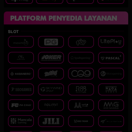
PLATFORM PENYEDIA LAYANAN
SLOT