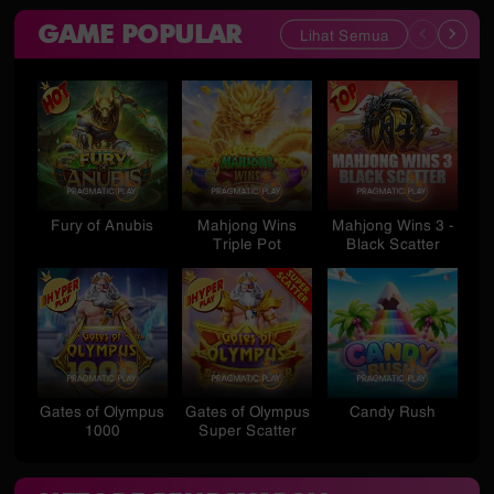
GAME POPULAR
Lihat Semua
Fury of Anubis
Mahjong Wins
Mahjong Wins 3 -
St
Triple Pot
Black Scatter
Gates of Olympus
Gates of Olympus
Candy Rush
S
1000
Super Scatter