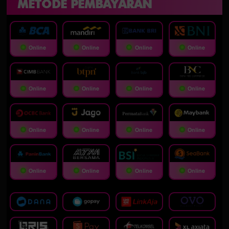
METODE PEMBAYARAN
Online
Online
Online
Online
Online
Online
Online
Online
Online
Online
Online
Online
Online
Online
Online
Online