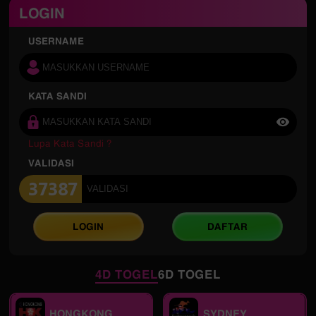
LOGIN
USERNAME
KATA SANDI
Lupa Kata Sandi ?
VALIDASI
LOGIN
DAFTAR
4D TOGEL
6D TOGEL
HONGKONG
SYDNEY