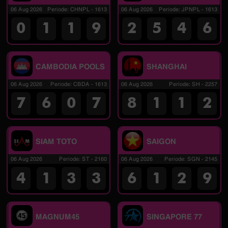
06 Aug 2026
Periode
:
CHNPL
-
1613
06 Aug 2026
Periode
:
JPNPL
-
1613
0
1
1
9
2
5
4
6
CAMBODIA POOLS
SHANGHAI
06 Aug 2026
Periode
:
CBDA
-
1613
06 Aug 2026
Periode
:
SH
-
2257
7
6
0
7
8
1
1
2
SIAM TOTO
SAIGON
06 Aug 2026
Periode
:
ST
-
2160
06 Aug 2026
Periode
:
SGN
-
2145
4
1
3
3
6
1
2
9
MAGNUM45
SINGAPORE 77