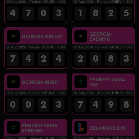
06 Aug 2026
Periode
:
OHIMD
-
1549
06 Aug 2026
Periode
:
OHIEV
-
1548
4
7
0
3
1
8
2
5
GEORGIA
GEORGIA MIDDAY
EVENING
06 Aug 2026
Periode
:
GEOMD
-
1549
06 Aug 2026
Periode
:
GEOEV
-
1548
7
4
2
4
2
0
8
3
PENNSYLVANIA
GEORGIA NIGHT
DAY
06 Aug 2026
Periode
:
GEONT
-
1548
07 Aug 2026
Periode
:
PNSD
-
1548
0
0
2
3
7
4
9
8
PENNSYLVANIA
DELAWARE DAY
EVENING
06 Aug 2026
Periode
:
PNSE
-
1547
07 Aug 2026
Periode
:
DLWD
-
1549