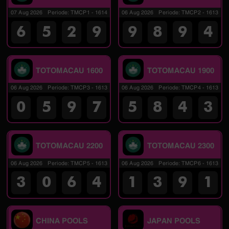
07 Aug 2026
Periode
:
TMCP1
-
1614
06 Aug 2026
Periode
:
TMCP2
-
1613
6
5
2
9
9
8
9
4
TOTOMACAU 1600
TOTOMACAU 1900
06 Aug 2026
Periode
:
TMCP3
-
1613
06 Aug 2026
Periode
:
TMCP4
-
1613
0
5
9
7
5
8
4
3
TOTOMACAU 2200
TOTOMACAU 2300
06 Aug 2026
Periode
:
TMCP5
-
1613
06 Aug 2026
Periode
:
TMCP6
-
1613
3
0
6
4
1
3
9
1
CHINA POOLS
JAPAN POOLS