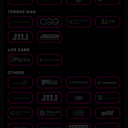
TEMBAK IKAN
LIVE GAME
OTHERS