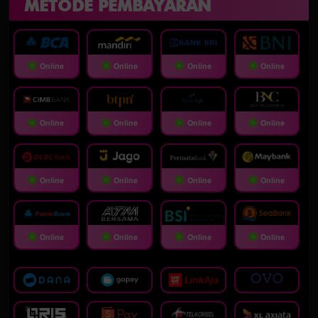
METODE PEMBAYARAN
Online
Online
Online
Online
Online
Online
Online
Online
Online
Online
Online
Online
Online
Online
Online
Online