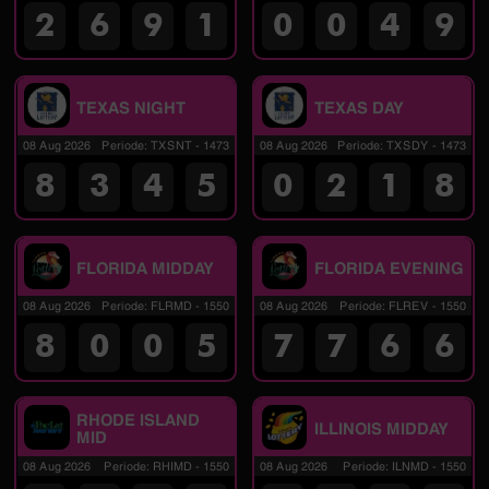
2
6
9
1
0
0
4
9
TEXAS NIGHT
TEXAS DAY
08 Aug 2026
Periode
:
TXSNT
-
1473
08 Aug 2026
Periode
:
TXSDY
-
1473
8
3
4
5
0
2
1
8
FLORIDA MIDDAY
FLORIDA EVENING
08 Aug 2026
Periode
:
FLRMD
-
1550
08 Aug 2026
Periode
:
FLREV
-
1550
8
0
0
5
7
7
6
6
RHODE ISLAND
ILLINOIS MIDDAY
MID
08 Aug 2026
Periode
:
RHIMD
-
1550
08 Aug 2026
Periode
:
ILNMD
-
1550