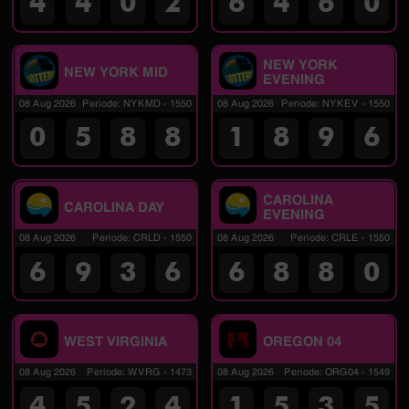
4
4
0
2
6
4
6
0
NEW YORK
NEW YORK MID
EVENING
08 Aug 2026
Periode
:
NYKMD
-
1550
08 Aug 2026
Periode
:
NYKEV
-
1550
0
5
8
8
1
8
9
6
CAROLINA
CAROLINA DAY
EVENING
08 Aug 2026
Periode
:
CRLD
-
1550
08 Aug 2026
Periode
:
CRLE
-
1550
6
9
3
6
6
8
8
0
WEST VIRGINIA
OREGON 04
08 Aug 2026
Periode
:
WVRG
-
1473
08 Aug 2026
Periode
:
ORG04
-
1549
4
5
2
4
1
5
3
5