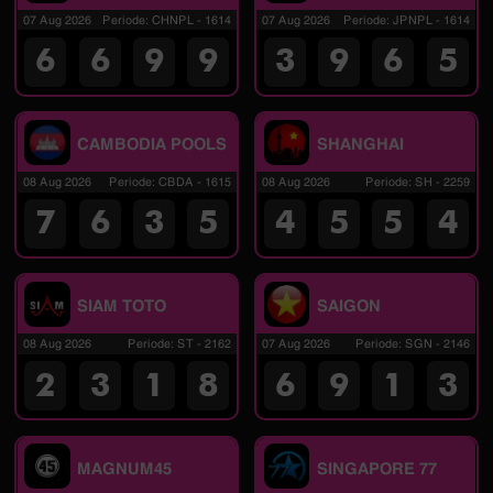
07 Aug 2026
Periode
:
CHNPL
-
1614
07 Aug 2026
Periode
:
JPNPL
-
1614
6
6
9
9
3
9
6
5
CAMBODIA POOLS
SHANGHAI
08 Aug 2026
Periode
:
CBDA
-
1615
08 Aug 2026
Periode
:
SH
-
2259
7
6
3
5
4
5
5
4
SIAM TOTO
SAIGON
08 Aug 2026
Periode
:
ST
-
2162
07 Aug 2026
Periode
:
SGN
-
2146
2
3
1
8
6
9
1
3
MAGNUM45
SINGAPORE 77