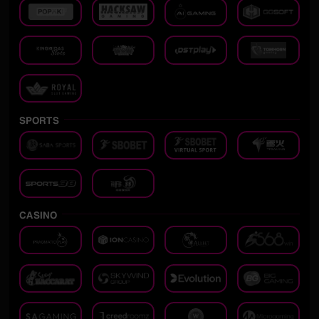
SPORTS
CASINO