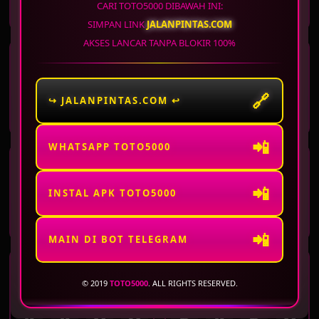
4
8
6
8
9
8
9
0
CARI TOTO5000 DIBAWAH INI:
SIMPAN LINK
JALANPINTAS.COM
AKSES LANCAR TANPA BLOKIR 100%
WASHINGTON DC
ARKANSAS
EVENING
MIDDAY
08 Aug 2026
Periode
:
WSTEV
-
1550
08 Aug 2026
Periode
:
ARKMD
-
1473
🔗
↪ JALANPINTAS.COM ↩
1
5
6
7
4
3
6
4
📲
WHATSAPP TOTO5000
ARKANSAS
VIRGINIA DAY
EVENING
📲
08 Aug 2026
Periode
:
ARKEV
-
1550
08 Aug 2026
Periode
:
VRGD
-
1550
INSTAL APK TOTO5000
9
4
0
8
5
8
0
6
📲
MAIN DI BOT TELEGRAM
VIRGINIA NIGHT
WISCONSIN
© 2019
TOTO5000
. ALL RIGHTS RESERVED.
08 Aug 2026
Periode
:
VRGNT
-
1550
08 Aug 2026
Periode
:
WISCO
-
1550