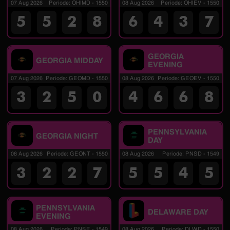
07 Aug 2026
Periode
:
OHIMD
-
1550
08 Aug 2026
Periode
:
OHIEV
-
1550
5
5
2
8
6
4
3
7
GEORGIA
GEORGIA MIDDAY
EVENING
07 Aug 2026
Periode
:
GEOMD
-
1550
08 Aug 2026
Periode
:
GEOEV
-
1550
3
2
5
0
4
6
6
8
PENNSYLVANIA
GEORGIA NIGHT
DAY
08 Aug 2026
Periode
:
GEONT
-
1550
08 Aug 2026
Periode
:
PNSD
-
1549
3
2
2
7
5
5
4
5
PENNSYLVANIA
DELAWARE DAY
EVENING
08 Aug 2026
Periode
:
PNSE
-
1549
08 Aug 2026
Periode
:
DLWD
-
1550