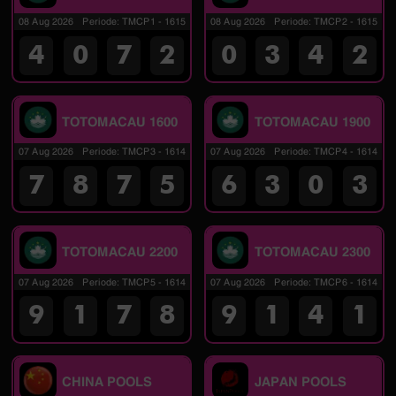
08 Aug 2026
Periode
:
TMCP1
-
1615
08 Aug 2026
Periode
:
TMCP2
-
1615
4
0
7
2
0
3
4
2
TOTOMACAU 1600
TOTOMACAU 1900
07 Aug 2026
Periode
:
TMCP3
-
1614
07 Aug 2026
Periode
:
TMCP4
-
1614
7
8
7
5
6
3
0
3
TOTOMACAU 2200
TOTOMACAU 2300
07 Aug 2026
Periode
:
TMCP5
-
1614
07 Aug 2026
Periode
:
TMCP6
-
1614
9
1
7
8
9
1
4
1
CHINA POOLS
JAPAN POOLS