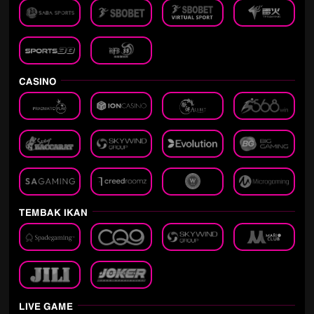
CASINO
TEMBAK IKAN
LIVE GAME