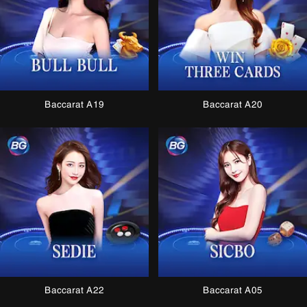
Baccarat A19
Baccarat A20
Baccarat A22
Baccarat A05