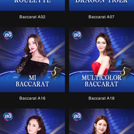
Baccarat A02
Baccarat A07
Baccarat A16
Baccarat A18