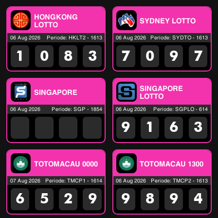
HONGKONG
SYDNEY LOTTO
LOTTO
06 Aug 2026
Periode
:
HKLT2
-
1613
06 Aug 2026
Periode
:
SYDTO
-
1613
1
0
8
3
7
0
9
7
SINGAPORE
SINGAPORE
LOTTO
06 Aug 2026
Periode
:
SGP
-
1854
06 Aug 2026
Periode
:
SGPLO
-
614
9
1
6
3
TOTOMACAU 0000
TOTOMACAU 1300
07 Aug 2026
Periode
:
TMCP1
-
1614
06 Aug 2026
Periode
:
TMCP2
-
1613
6
5
2
9
9
8
9
4