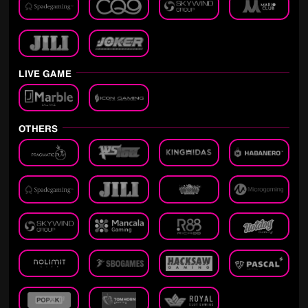
LIVE GAME
OTHERS