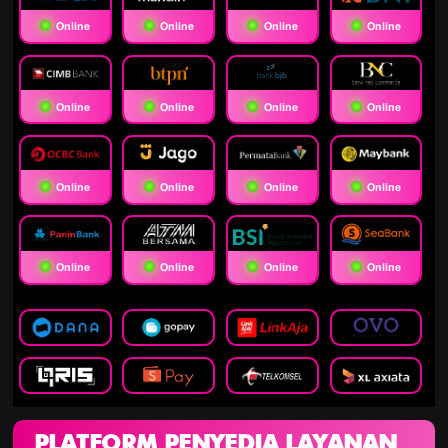
Online
Online
Online
Online
Online
Online
Online
Online
Online
Online
Online
Online
Online
Online
Online
Online
PLATFORM PENYEDIA LAYANAN