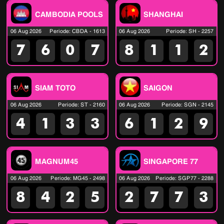
CAMBODIA POOLS
SHANGHAI
06 Aug 2026
Periode
:
CBDA
-
1613
06 Aug 2026
Periode
:
SH
-
2257
7
6
0
7
8
1
1
2
SIAM TOTO
SAIGON
06 Aug 2026
Periode
:
ST
-
2160
06 Aug 2026
Periode
:
SGN
-
2145
4
1
3
3
6
1
2
9
MAGNUM45
SINGAPORE 77
06 Aug 2026
Periode
:
MG45
-
2498
06 Aug 2026
Periode
:
SGP77
-
2288
8
4
2
5
2
7
7
3