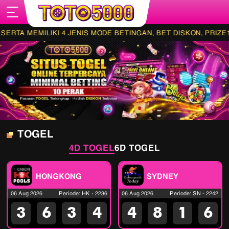
MEMILIKI 4 JENIS MODE BETINGAN, BET DISKON, PRIZE123, F
TOGEL
4D TOGEL
6D TOGEL
HONGKONG
SYDNEY
06 Aug 2026
Periode
:
HK
-
2236
06 Aug 2026
Periode
:
SN
-
2242
3
6
3
4
4
8
1
6