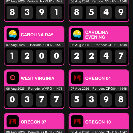
07 Aug 2026
Periode
:
NYKMD
-
1549
06 Aug 2026
Periode
:
NYKEV
-
1548
8
3
9
1
8
5
4
9
CAROLINA
CAROLINA DAY
EVENING
07 Aug 2026
Periode
:
CRLD
-
1549
06 Aug 2026
Periode
:
CRLE
-
1548
1
2
0
0
2
2
4
7
WEST VIRGINIA
OREGON 04
06 Aug 2026
Periode
:
WVRG
-
1471
07 Aug 2026
Periode
:
ORG04
-
1548
0
3
7
7
5
3
9
8
OREGON 07
OREGON 10
06 Aug 2026
Periode
:
ORG07
-
1547
06 Aug 2026
Periode
:
ORG10
-
1547