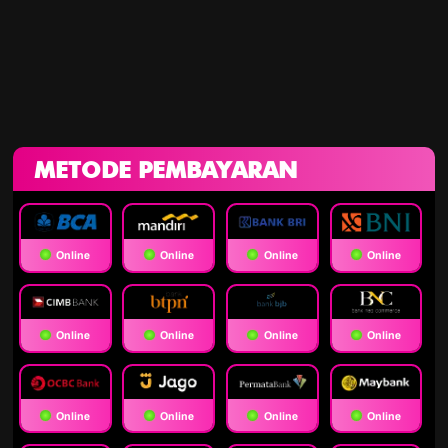
METODE PEMBAYARAN
Online
Online
Online
Online
Online
Online
Online
Online
Online
Online
Online
Online