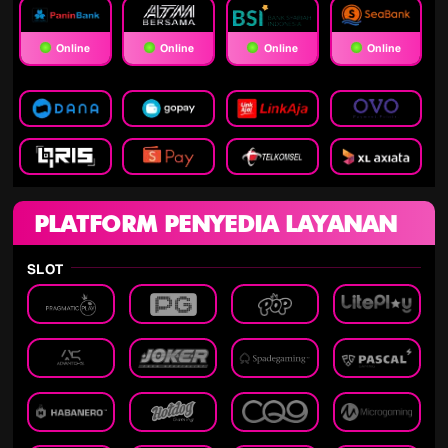
Online
Online
Online
Online
PLATFORM PENYEDIA LAYANAN
SLOT