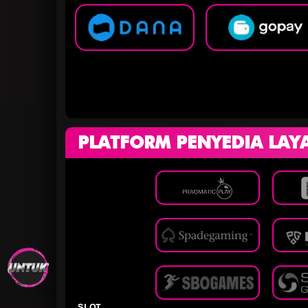
PLATFORM PENYEDIA LA
SLOT