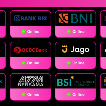
Online
Online
Online
Online
Online
Online