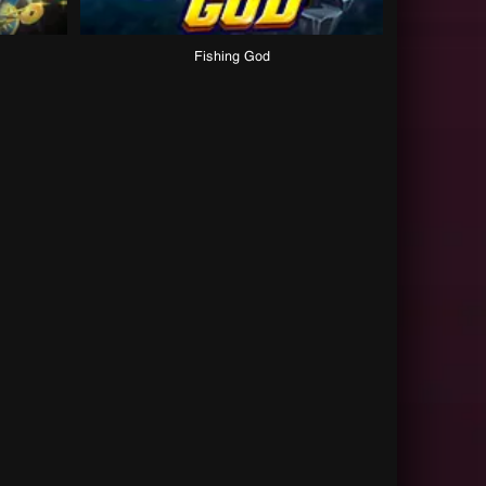
Fishing God