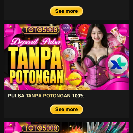
Syarat & Ketentuan Promo TOTO5000 :
See more
Bonus Berlaku Untuk Semua Pasaran
Togel TOTO5000
Hadiah Hiburan Ini Hanya Untuk Permainan TOGEL
Tidak Berlaku Untuk Angka Yang Sudah JACKPOT
Perhitungan Bonus 2D Terbalik Adalah X5 Dari Total
Bettingan
Minimal Bet 1.000 Pada Bettingan Togel
Wajib Claim Di Whatsapp & Posting Di Grup Facebook
TOTO5000
Lampirkan Bukti Atau Screenshot Bettingan Game
Batas Waktu Claim Hanya 2 Jam Setelah Result Pasaran
Tersebut
Wajib Posting Ke Grup Official Facebook TOTO5000
Gunakan Hastag #Bonus2DTerbalik #Username #TOTO5000
Link Grup
:
https://www.facebook.com/groups/658127873270940
PULSA TANPA POTONGAN 100%
Contoh Perhitungan Hadiah [ BET 1.000 *2D x 5 = IDR 5.000
Hadiah ]
Syarat & Ketentuan Promo TOTO5000 :
See more
Maksimal Bonus Yang Diberikan Adalah IDR 50.000
Keputusan Admin TOTO5000 Tidak Dapat Diganggu Gugat /
Promo Ini Berlaku Untuk Semua Member TOTO5000
Bersifat Mutlak.
Khusus Deposit Pulsa Tanpa Potongan 100%
Minimal Deposit Pulsa IDR 20.000
Untuk Informasi Lebih Lanjut Silahkan Hubungi
Berlaku Untuk Pulsa TELKOMSEL & XL