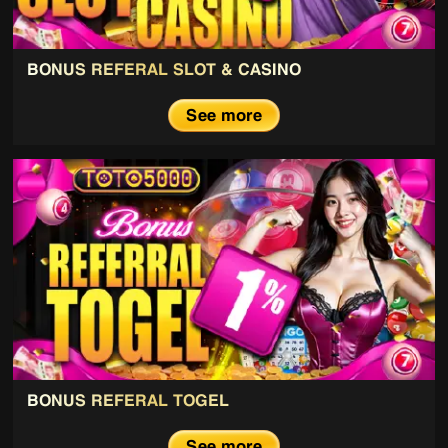
Keputusan Admin TOTO5000 Tidak Dapat Diganggu Gugat /
Bersifat Mutlak.
Untuk Informasi Lebih Lanjut Silahkan Hubungi
BONUS REFERAL SLOT & CASINO
Whatsapp/Livechat TOTO5000
Syarat & Ketentuan Promo TOTO5000 :
See more
Promo Ini Berlaku Untuk Semua Member TOTO5000
TOTO5000 Memberikan Extra Bonus Untuk Member Yang
Memberikan Referensi
Bonus Referal Yang Kami Berikan Sebagai Bentuk Respect &
Apresiasi
Bonus Akan Otomatis Masuk Ketika Downline Kamu
Memasang Taruhan Slot & Casino
Pada Bonus Bebas Untuk Di Withdraw Kapanpun
Keputusan Admin TOTO5000 Tidak Dapat Diganggu Gugat /
Bersifat Mutlak.
Untuk Informasi Lebih Lanjut Silahkan Hubungi
Whatsapp/Livechat TOTO5000
BONUS REFERAL TOGEL
Syarat & Ketentuan Promo TOTO5000 :
See more