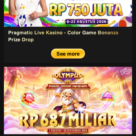
Permainan yang dipertandingkan:
[Lucky Money Tree, Sun
peringkat papan peringkat.
Wukong, 4 Divine Beasts, 4 Gods, Air Strike Attack, Arabian
• Tidak ada taruhan minimum yang diperlukan untuk promosi
Nights, Delish Fest, Dogo House, Dragon Challenges,
ini.
Dragon's Treasure, El Dorado, Horror Nights, Hot Burrito, Hot
Race Midnight, 68Jade, Jewel Harvest, Lion Dance, Lucky
• Hadiah berupa hadiah uang tunai dibagikan langsung
Pragmatic Live Kasino - Color Game Bonanza
Se7en, Mahjong Lite, Mid Autumn GO!, Moonlight Princess,
kepada player tanpa syarat.
Ocean Blue, Pantheon of Zeus, Pirates of Tortuga, Royal
Prize Drop
Heist, Samurai Revenge, Santa's Gifts, Space Fleet,
• Hanya 200 pemain dengan turnover tertinggi setiap hari
Syarat & Ketentuan Umum
Sparkling Stars, Summer Beach, Sweet Paradise, Tales Of
yang akan memenuhi syarat untuk promosi ini. Semua
See more
Egypt, Viking Guardians, WANTED Dead or Alive, Wheeling
pemain yang memenuhi syarat setelah tanggal berakhir tidak
15.000 hadiah dengan total hadiah senilai Rp
Runes, Wild Savanna, Wild Wild West, Wrath of Olympus,
akan dihitung.
750,000,000 akan diberikan mulai 6 Agustus 2026
Zodiac Spin, Path To Glory Lite].
00:00 hingga 23 Agustus 23:59 (WIB)
• Jika ada dua atau lebih pemain dengan turnover yang sama
• Setiap hari, 140 pemenang akan menerima hadiah uang
Akan ada 2 prize drop selama periode promosi, sesuai
pada papan peringkat turnamen, pemain yang mencapainya
tunai senilai IDR 70.000.000 dari 07 Aug 2026 00:00:00
dengan jadwal berikut:
terlebih dahulu akan mendapatkan posisi yang lebih tinggi
hingga 31 Aug 2026 23:59:59 (GMT+7), yang didistribusikan
Periode Promosi:
berdasarkan level.
Fase 1: 6 Agustus 00:00 – 16 Agustus 23:59 (WIB)
• Papan peringkat turnamen dibuat dalam pertandingan yang
dengan 12.000 pemenang dan hadiah hingga Rp
memenuhi syarat dan diperbarui secara real time.
• Pemenang ditentukan berdasarkan total turnover dan
600,000,000.
peringkat papan peringkat.
• LitePlay berhak untuk meninjau aktivitas pemain secara
Fase 2: 17 Agustus 23:00 – 23 Agustus 23:59 (WIB)
menyeluruh untuk mengidentifikasi potensi penyalahgunaan
dengan 3.000 pemenang dan hadiah hingga Rp
• Tidak ada taruhan minimum yang diperlukan untuk promosi
guna memastikan permainan yang adil dalam Promosi
150,000,000.
ini.
Jaringan kami. Jika ditemukan penyalahgunaan, LitePlay
Hadiah akan diberikan dalam bentuk 10 chip gratis,
berhak untuk membatalkan sejumlah uang yang dibayarkan
dengan setiap chip bernilai Rp 1,000 atau setara dalam
• Hadiah berupa hadiah uang tunai dibagikan langsung
kepada pemain yang menang.