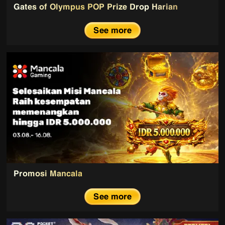
mata uang lainnya.
kepada player tanpa syarat.
Gates of Olympus POP Prize Drop Harian
Chip gratis hanya bisa digunakan di permainan berikut:
• LitePlay berhak untuk mengubah, menangguhkan, atau
• Hanya 140 pemain dengan turnover tertinggi setiap hari
Permainan Warna Bonanza.
Syarat & Ketentuan Umum
membatalkan promosi kapan saja dan tanpa pemberitahuan
yang akan memenuhi syarat untuk promosi ini. Semua
Chip gratis tidak bisa digabungkan dengan taruhan lain.
See more
sebelumnya.
pemain yang memenuhi syarat setelah tanggal berakhir tidak
Total kemenangan dari chip gratis dibatasi Rp 50,000
546,950 hadiah dengan total hadiah senilai Rp
akan dihitung.
untuk setiap pemain. Ketika pemain mencapai
69,489,750,000 akan diberikan mulai 3 Agustus 2026
kemenangan maximal, sisa chip gratis akan
12:00 hingga 28 September 2026 11:59 (WIB).
• Jika ada dua atau lebih pemain dengan turnover yang sama
dihanguskan.
Prize Drop akan berlangsung setiap hari mulai pukul
pada papan peringkat turnamen, pemain yang mencapainya
Pemain bisa memilih untuk memainkan chip gratis
12:00 hingga 11:59 keesokan harinya (WIB) selama
terlebih dahulu akan mendapatkan posisi yang lebih tinggi
sekarang lain waktu. Chip gratis hanya berlaku 3 hari
periode promosi:
setelah pemain mendapatkannya, setelah itu hadiah
Periode Promosi:
• Papan peringkat turnamen dibuat dalam pertandingan yang
akan hangus.
3-10 Agustus & 17 – 28 Sept: 21,150 pemenang
memenuhi syarat dan diperbarui secara real time.
Kemenangan dari chip gratis tidak memiliki persyaratan
harian, dengan hadiah senilai Rp 2,928,750,000 setiap
turnover.
LitePlay
•
berhak untuk meninjau aktivitas pemain secara
harinya.
Setiap pemain bisa memenangkan hadiah di fase 1 dan
10 Agustus – 17 Sept: 4,375 pemenang harian, dengan
menyeluruh untuk mengidentifikasi potensi penyalahgunaan
2.
guna memastikan permainan yang adil dalam Promosi
hadiah senilai Rp 441,375,000 setiap harinya.
Promosi ini hanya terbuka untuk pemain yang
Jaringan kami. Jika ditemukan penyalahgunaan, LitePlay
Untuk terkualifikasi, Pemain harus memasang taruhan
berdomisili di Indonesia, Bangladesh, dan Filipina.
berhak untuk membatalkan sejumlah uang yang dibayarkan
dengan uang asli pada permainan “Gates of Olympus
Pragmatic Play berhak untuk mengubah,
kepada pemain yang menang.
POP” atau “Sweet Bonanza POP” (mulai 21 Sep).
Promosi Mancala
menangguhkan atau membatalkan promosi kapan saja
Hadiah yang dimenangkan berupa freespin dan
dan tanpa pemberitahuan sebelumnya.
LitePlay
•
berhak untuk mengubah, menangguhkan, atau
diberikan dalam permainan yang dimenangkan sesuai
membatalkan promosi kapan saja dan tanpa pemberitahuan
Syarat & Ketentuan
dengan taruhan yang digunakan untuk memenangkan
See more
https://pp88.asia/color-game-bonanza-prize-drops/
sebelumnya.
hadiah tersebut. Jika taruhan yang menang melebihi
Bagian 1 – Treasure Chest Race Periode
Rp 16,500, maka akan diberikan free spin senilai Rp
16,500 per spin.