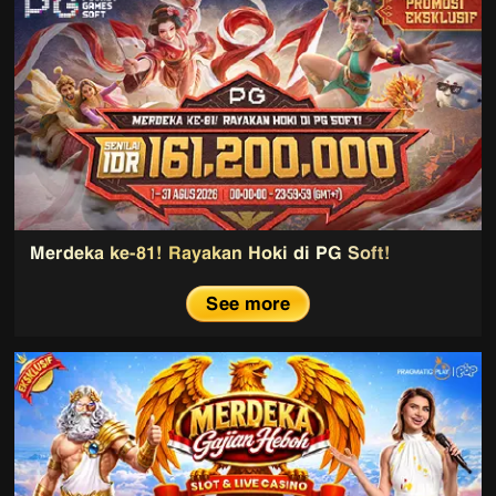
Promosi:
3–16 Agustus 2026
Pemain yang mendapatkan free spin bisa memilih
untuk memainkan sekarang atau lain waktu. Free spin
Game yang Berpartisipasi:
hanya berlaku 3 hari setelah pemain mendapatkannya,
setelah itu hadiah freespin akan hangus.
- Serengeti Sunrise
Semua hadiah akan dikreditkan dalam bentuk uang
tunai tanpa persyaratan taruhan.
- Madame Veyra
Tiap pemain hanya bisa memenangkan 1 hadiah
- Coin Craze: Supercharged
selama periode promosi.
Tidak ada persyaratan minimal taruhan.
- Temple of Eternal Titans
Pragmatic Play berhak meninjau aktivitas pemain untuk
mencegah terjadinya kecurangan. Jika ditemukan
- Panther Legacy
kecurangan, maka Pragmatic Play berhak
Merdeka ke-81! Rayakan Hoki di PG Soft!
membatalkan hadiah dari hasil kecurangan pemain
- Caishen Gold: Dragon Awakes - Monkey King: Path to
tersebut.
Treasure
Pragmatic Play berhak mengubah, menghentikan, atau
Terma & Syarat
See more
Cara Berpartisipasi:
membatalkan promosi kapan saja.
Silakan berpartisipasi dengan memainkan permainan
- Mainkan salah satu game yang berpartisipasi selama
https://pp88.asia/id/gates-of-olympus-pop-prize-drop-harian/
slot PG Soft apa saja. Permainan meja tidak termasuk
periode promosi.
dalam event ini.
- Selesaikan target taruhan yang ditentukan untuk membuka
Tidak ada pendaftaran yang diperlukan untuk mengikuti
Treasure Chest.
event ini. Pemain akan otomatis berpartisipasi dalam
event ketika memasang taruhan uang tunai pada
- Setiap Treasure Chest berisi hadiah yang dijamin.
permainan yang ditetapkan.
Hadiah untuk setiap imbalan Hujan Uang akan
- Semakin banyak target yang Anda selesaikan, semakin