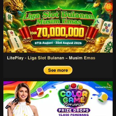
Tanggal Selesai:
31 Agustus 23:59:59 (GMT+7)
Total Dana Hadiah
IDR 100,000,000
Tipe periode
Harian
Permainan yang dipertandingkan
[Lucky Money Tree, Sun
Wukong, 4 Divine Beasts, 4 Gods, Air Strike Attack, Arabian
Nights, Delish Fest, Dogo House, Dragon Challenges,
Dragon's Treasure, El Dorado, Horror Nights, Hot Burrito, Hot
Race Midnight, 68Jade, Jewel Harvest, Lion Dance, Lucky
LitePlay - Liga Slot Bulanan – Musim Emas
Se7en, Mahjong Lite, Mid Autumn GO!, Moonlight Princess,
Ocean Blue, Pantheon of Zeus, Pirates of Tortuga, Royal
Heist, Samurai Revenge, Santa's Gifts, Space Fleet,
SYARAT & KETENTUAN
See more
Sparkling Stars, Summer Beach, Sweet Paradise, Tales Of
Egypt, Viking Guardians, WANTED Dead or Alive, Wheeling
Nama Turnamen: Liga Slot Bulanan – Musim Emas Periode
Runes, Wild Savanna, Wild Wild West, Wrath of Olympus,
Zodiac Spin, Path To Glory Lite].
Tanggal Mulai:
7 Agustus 00:00:00 (GMT+7)
• Setiap hari, 200 pemenang akan menerima hadiah uang
Tanggal Selesai:
31 Agustus 23:59:59 (GMT+7)
tunai senilai IDR 100.000.000 dari 07 Aug 2026 00:00:00
hingga 31 Aug 2026 23:59:59 (GMT+7), yang didistribusikan
Total Dana Hadiah:
IDR 70,000,000
berdasarkan level.
Tipe periode:
Harian
• Pemenang ditentukan berdasarkan total turnover dan