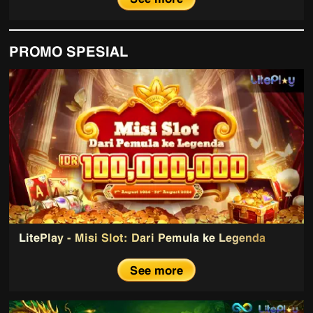
Promo Ini Berlaku Untuk Semua Member TOTO5000
TOTO5000 Memberikan Extra Bonus Untuk Member Yang
Memberikan Referensi
PROMO SPESIAL
Bonus Referal Yang Kami Berikan Sebagai Bentuk Respect &
Apresiasi
Bonus Akan Otomatis Masuk Ketika Downline Kamu
Memasang Taruhan Togel
Contoh : Downline Kamu Memasang Taruhan 4D Sebesar
10.000 - 65% Diskon = 6.500 x 1% = 65 Bonus Yang Kamu
Dapatkan Per/Taruhan
Pada Bonus Bebas Untuk Di Withdraw Kapanpun
Keputusan Admin TOTO5000 Tidak Dapat Diganggu Gugat /
Bersifat Mutlak.
Untuk Informasi Lebih Lanjut Silahkan Hubungi
Whatsapp/Livechat TOTO5000
LitePlay - Misi Slot: Dari Pemula ke Legenda
SYARAT & KETENTUAN
See more
Nama Turnamen:
Misi Slot: Dari Pemula ke Legenda
Periode Tanggal Mulai:
7 Agustus 00:00:00 (GMT+7)