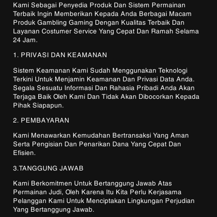
Kami Sebagai Penyedia Produk Dan Sistem Permainan
Terbaik Ingin Memberikan Kepada Anda Berbagai Macam
Produk Gambling Gaming Dengan Kualitas Terbaik Dan
Layanan Costumer Service Yang Cepat Dan Ramah Selama
24 Jam.
1. PRIVASI DAN KEAMANAN
Sistem Keamanan Kami Sudah Menggunakan Teknologi
Terkini Untuk Menjamin Keamanan Dan Privasi Data Anda.
Segala Sesuatu Informasi Dan Rahasia Pribadi Anda Akan
Terjaga Baik Oleh Kami Dan Tidak Akan Dibocorkan Kepada
Pihak Siapapun.
2. PEMBAYARAN
Kami Menawarkan Kemudahan Bertransaksi Yang Aman
Serta Pengisian Dan Penarikan Dana Yang Cepat Dan
Efisien.
3.TANGGUNG JAWAB
Kami Berkomitmen Untuk Bertanggung Jawab Atas
Permainan Judi, Oleh Karena Itu Kita Perlu Kerjasama
Pelanggan Kami Untuk Menciptakan Lingkungan Perjudian
Yang Bertanggung Jawab.