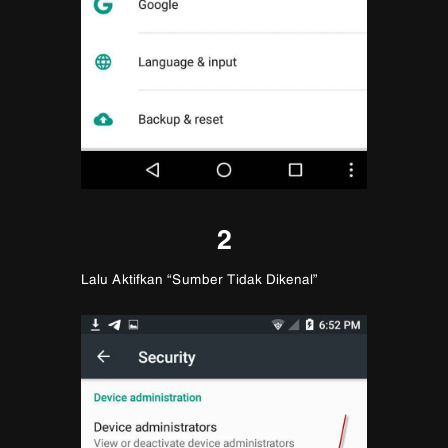
2
Lalu Aktifkan “Sumber Tidak Dikenal”